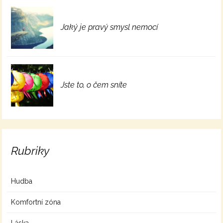
Jaký je pravý smysl nemocí
Jste to, o čem sníte
Rubriky
Hudba
Komfortní zóna