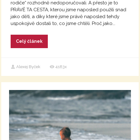
rodiče“ rozhodně nedoporučovali. A přesto je to
PRÁVĚ TA CESTA, kterou jsme naposled použili snad
jako děti, a díky které jsme právě naposled tehdy
uspokojivě dostali to, co jsme chtěli. Proč jako...
Celý článek
Alexej Byček
4183x