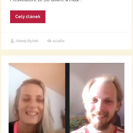
Celý článek
Alexej Byček
4048x