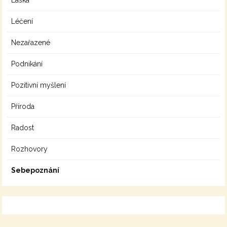
Láska
Léčení
Nezařazené
Podnikání
Pozitivní myšlení
Příroda
Radost
Rozhovory
Sebepoznání