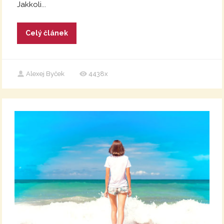
Jakkoli...
Celý článek
Alexej Byček
4438x