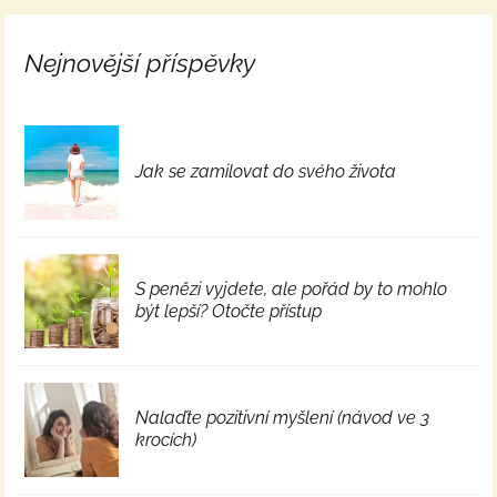
Nejnovější příspěvky
Jak se zamilovat do svého života
S penězi vyjdete, ale pořád by to mohlo
být lepší? Otočte přístup
Nalaďte pozitivní myšlení (návod ve 3
krocích)