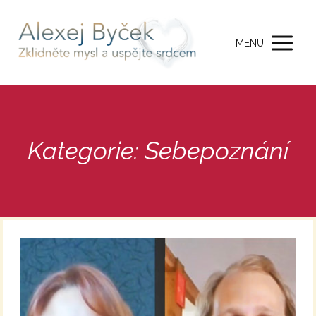
MENU
Kategorie: Sebepoznání