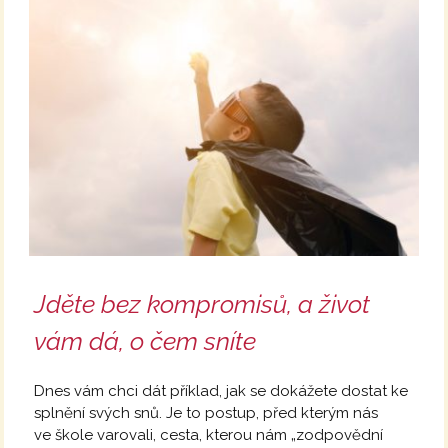
Jděte bez kompromisů, a život
vám dá, o čem sníte
Dnes vám chci dát příklad, jak se dokážete dostat ke
splnění svých snů. Je to postup, před kterým nás
ve škole varovali, cesta, kterou nám „zodpovědní