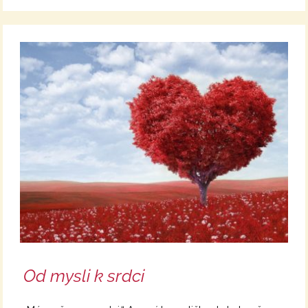
Od mysli k srdci