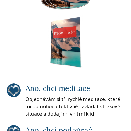
Ano, chci meditace
Objednávám si tři rychlé meditace, které
mi pomohou efektivněji zvládat stresové
situace a dodají mi vnitřní klid
Ano, chci podpůrné