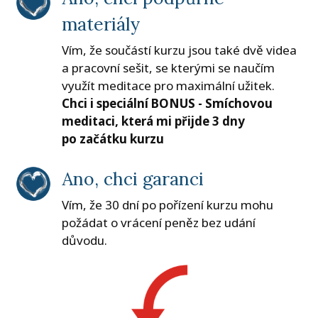
materiály
Vím, že součástí kurzu jsou také dvě videa
a pracovní sešit, se kterými se naučím
využít meditace pro maximální užitek.
Chci i speciální BONUS - Smíchovou
meditaci, která mi přijde 3 dny
po začátku kurzu
Ano, chci garanci
Vím, že 30 dní po pořízení kurzu mohu
požádat o vrácení peněz bez udání
důvodu.