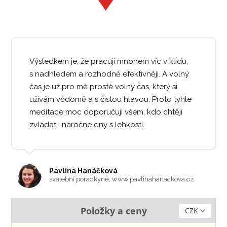
Výsledkem je, že pracuji mnohem víc v klidu,
s nadhledem a rozhodně efektivněji. A volný
čas je už pro mě prostě volný čas, který si
užívám vědomě a s čistou hlavou. Proto tyhle
meditace moc doporučuji všem, kdo chtějí
zvládat i náročné dny s lehkostí.
Pavlína Hanáčková
svatební poradkyně, www.pavlinahanackova.cz
Položky a ceny