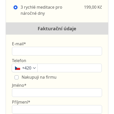
3 rychlé meditace pro
199,00 Kč
náročné dny
Fakturační údaje
E-mail*
Telefon
+420
Nakupuji na firmu
Jméno*
Příjmení*