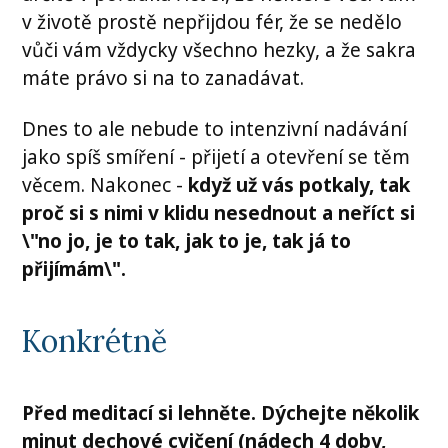
v životě prostě nepřijdou fér, že se nedělo
vůči vám vždycky všechno hezky, a že sakra
máte právo si na to zanadávat.
Dnes to ale nebude to intenzivní nadávání
jako spíš smíření - přijetí a otevření se těm
věcem. Nakonec -
když už vás potkaly, tak
proč si s nimi v klidu nesednout a neříct si
\"no jo, je to tak, jak to je, tak já to
přijímám\".
Konkrétně
Před meditací si lehněte. Dýchejte několik
minut dechové cvičení (nádech 4 doby,