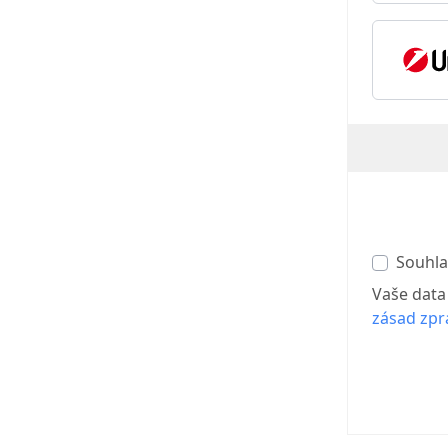
Souhla
Vaše data
zásad zpr