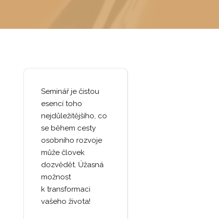
Seminář je čistou
esencí toho
nejdůležitějšího, co
se během cesty
osobního rozvoje
může človek
dozvědět. Úžasná
možnost
k transformaci
vašeho života!