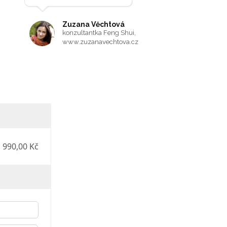
Zuzana Věchtová
konzultantka Feng Shui,
www.zuzanavechtova.cz
990,00 Kč