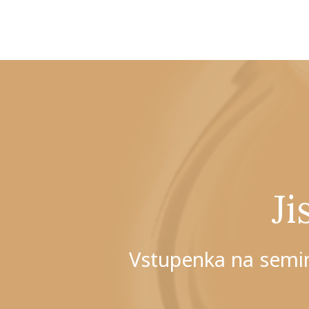
Ji
Vstupenka na semi