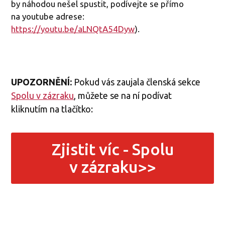
by náhodou nešel spustit, podívejte se přímo
na youtube adrese:
https://youtu.be/aLNQtA54Dyw
).
UPOZORNĚNÍ:
Pokud vás zaujala členská sekce
Spolu v zázraku
, můžete se na ní podívat
kliknutím na tlačítko:
Zjistit víc - Spolu
v zázraku>>