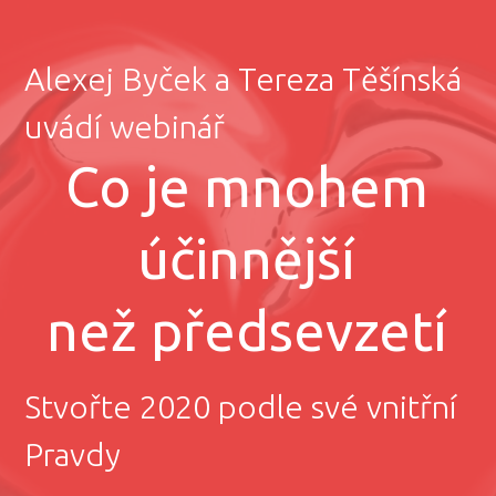
Alexej Byček a Tereza Těšínská
uvádí webinář
Co je mnohem
účinnější
než předsevzetí
Stvořte 2020 podle své vnitřní
Pravdy