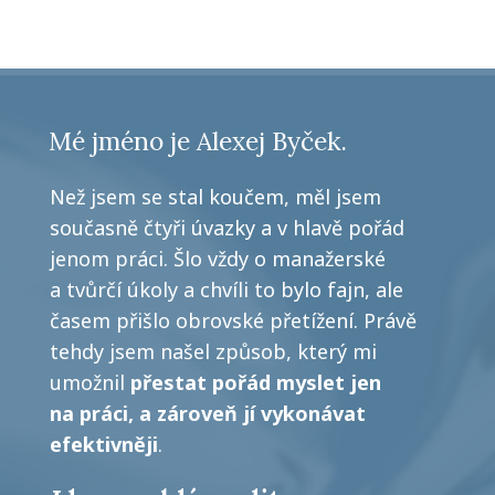
Mé jméno je Alexej Byček.
Než jsem se stal koučem, měl jsem
současně čtyři úvazky a v hlavě pořád
jenom práci. Šlo vždy o manažerské
a tvůrčí úkoly a chvíli to bylo fajn, ale
časem přišlo obrovské přetížení. Právě
tehdy jsem našel způsob, který mi
umožnil
přestat pořád myslet jen
na práci, a zároveň jí vykonávat
efektivněji
.