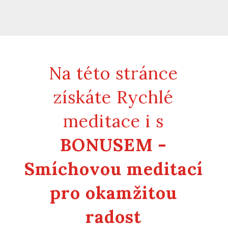
Na této stránce
získáte Rychlé
meditace i s
BONUSEM -
Smíchovou meditací
pro okamžitou
radost