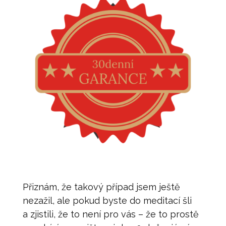
Přiznám, že takový případ jsem ještě
nezažil, ale pokud byste do meditací šli
a zjistili, že to není pro vás – že to prostě