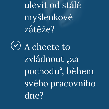
ulevit od stálé
myšlenkové
zátěže?
A chcete to
zvládnout „za
pochodu“, během
svého pracovního
dne?