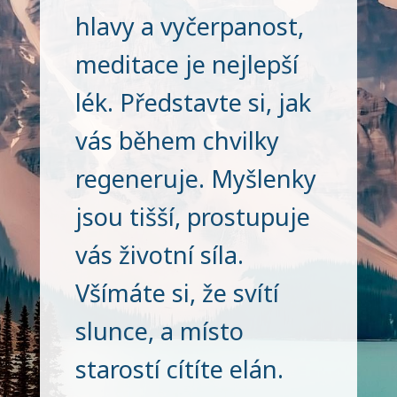
hlavy a vyčerpanost,
meditace je nejlepší
lék. Představte si, jak
vás během chvilky
regeneruje. Myšlenky
jsou tišší, prostupuje
vás životní síla.
Všímáte si, že svítí
slunce, a místo
starostí cítíte elán.