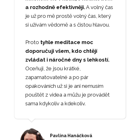
a rozhodně efektivněji.
A volný čas
je už pro mě prostě volný čas, který
si užívám vědomě a s čistou hlavou.
Proto
tyhle meditace moc
doporučuji všem, kdo chtějí
zvládat i náročné dny s lehkostí.
Oceňuji, že jsou krátké,
zapamatovatelné a po pár
opakováních už si je ani nemusím
pouštět z videa a můžu je provádět
sama kdykoliv a kdekoliv.
Pavlína Hanáčková