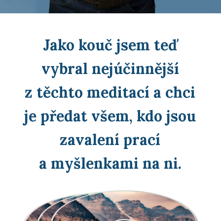
Jako kouč jsem teď
vybral nejúčinnější
z těchto meditací a chci
je předat všem, kdo jsou
zavalení prací
a myšlenkami na ni.