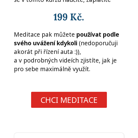
199 Kč.
Meditace pak můžete
používat podle
svého uvážení kdykoli
(nedoporučuji
akorát při řízení auta :)),
a v podrobných videích zjistíte, jak je
pro sebe maximálně využít.
CHCI MEDITACE