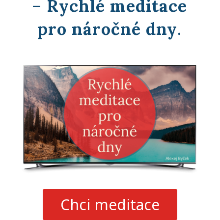
–
Rychlé meditace
pro náročné dny
.
Chci meditace