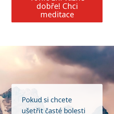
dobře! Chci
meditace
Pokud si chcete
ušetřit časté bolesti