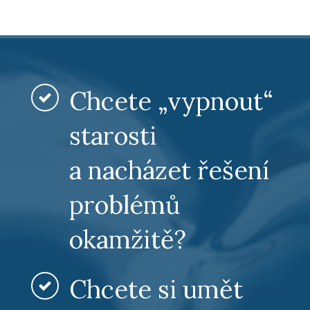
Chcete „vypnout“
starosti
a nacházet řešení
problémů
okamžitě?
Chcete si umět