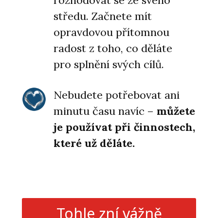
středu. Začnete mít
opravdovou přítomnou
radost z toho, co děláte
pro splnění svých cílů.
Nebudete potřebovat ani
minutu času navíc –
můžete
je používat při činnostech,
které už děláte.
Tohle zní vážně