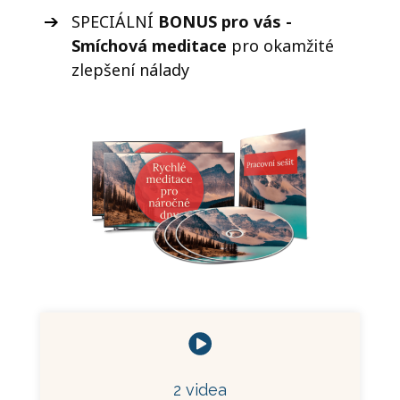
SPECIÁLNÍ
BONUS pro vás -
Smíchová meditace
pro okamžité
zlepšení nálady
2 videa