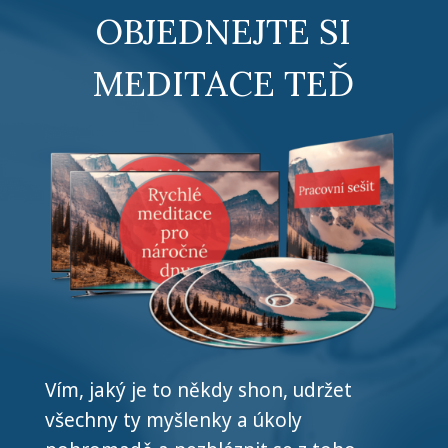
OBJEDNEJTE SI
MEDITACE TEĎ
Vím, jaký je to někdy shon, udržet
všechny ty myšlenky a úkoly