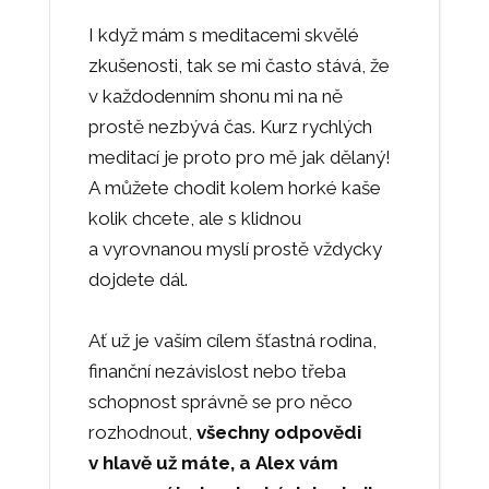
I když mám s meditacemi skvělé
zkušenosti, tak se mi často stává, že
v každodenním shonu mi na ně
prostě nezbývá čas. Kurz rychlých
meditací je proto pro mě jak dělaný!
A můžete chodit kolem horké kaše
kolik chcete, ale s klidnou
a vyrovnanou myslí prostě vždycky
dojdete dál.
Ať už je vaším cílem šťastná rodina,
finanční nezávislost nebo třeba
schopnost správně se pro něco
rozhodnout,
všechny odpovědi
v hlavě už máte, a Alex vám