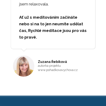
jsem relaxovala.
Ať už s meditováním začínáte
nebo si na to jen neumíte udělat
čas, Rychlé meditace jsou pro vás
to pravé.
Zuzana Řebíková
autorka projektu
www.pohadkovavychova.cz