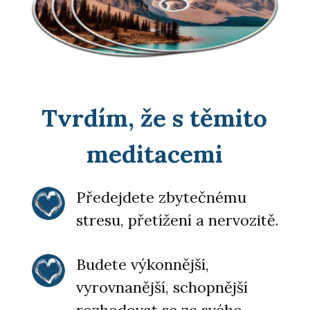
Tvrdím, že s těmito
meditacemi
Předejdete zbytečnému
stresu, přetížení a nervozitě.
Budete výkonnější,
vyrovnanější, schopnější
rozhodovat se ze svého