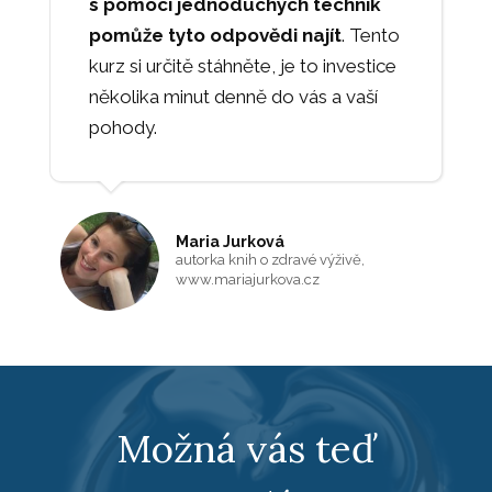
s pomocí jednoduchých technik
pomůže tyto odpovědi najít
. Tento
kurz si určitě stáhněte, je to investice
několika minut denně do vás a vaší
pohody.
Maria Jurková
autorka knih o zdravé výživě,
www.mariajurkova.cz
Možná vás teď