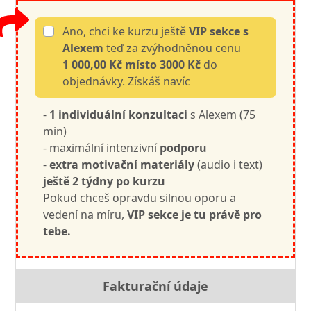
Ano, chci ke kurzu ještě
VIP sekce s
Alexem
teď za zvýhodněnou cenu
1 000,00 Kč místo
3000 Kč
do
objednávky. Získáš navíc
-
1 individuální konzultaci
s Alexem (75
min)
- maximální intenzivní
podporu
-
extra motivační materiály
(audio i text)
ještě 2 týdny po kurzu
Pokud chceš opravdu silnou oporu a
vedení na míru,
VIP sekce je tu právě pro
tebe.
Fakturační údaje