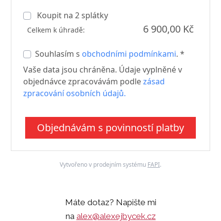
Koupit na
2
splátky
6 900,00 Kč
Celkem k úhradě:
Souhlasím s
obchodními podmínkami
. *
Vaše data jsou chráněna. Údaje vyplněné v
objednávce zpracovávám podle
zásad
zpracování osobních údajů.
Objednávám s povinností platby
Vytvořeno v prodejním systému
FAPI
.
Máte dotaz? Napište mi
na
alex@alexejbycek.cz