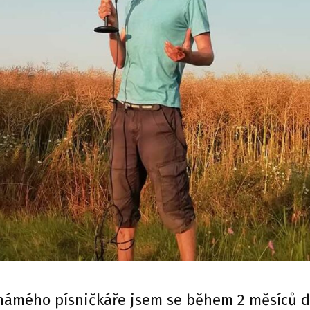
námého písničkáře jsem se během 2 měsíců d