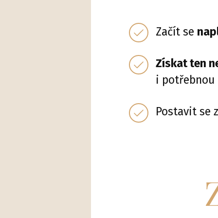
Začít se
nap
Získat ten n
i potřebnou
Postavit se 