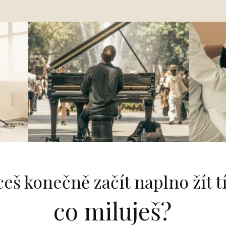
eš konečně začít naplno žít 
co miluješ?