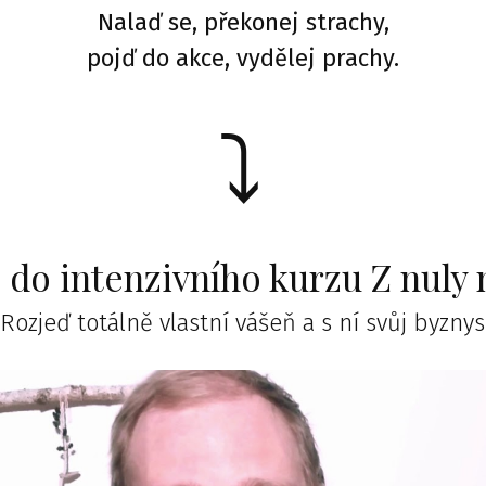
Nalaď se, překonej strachy,
pojď do akce, vydělej prachy.
⤵︎
 do intenzivního kurzu Z nuly 
Rozjeď totálně vlastní vášeň a s ní svůj byznys