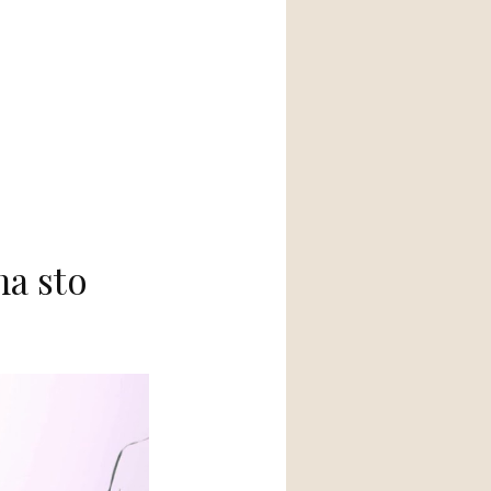
na sto