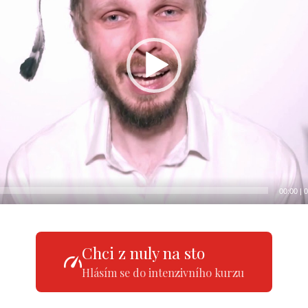
00:00
|
0
Chci z nuly na sto
Hlásím se do intenzivního kurzu