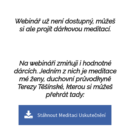
Webinář už není dostupný, můžeš
si ale projít dárkovou meditací.
Na webináři zmiňuji i hodnotné
dárcích. Jedním z nich je meditace
mé ženy, duchovní průvodkyně
Terezy Těšínské, kterou si můžeš
přehrát tady:
Stáhnout Meditaci Uskutečnění