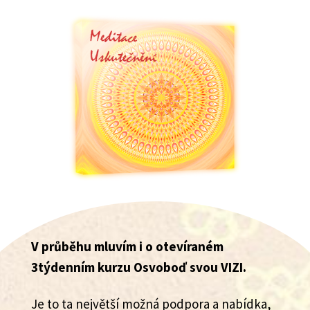
V průběhu mluvím i o otevíraném
3týdenním kurzu Osvoboď svou VIZI.
Je to ta největší možná podpora a nabídka,