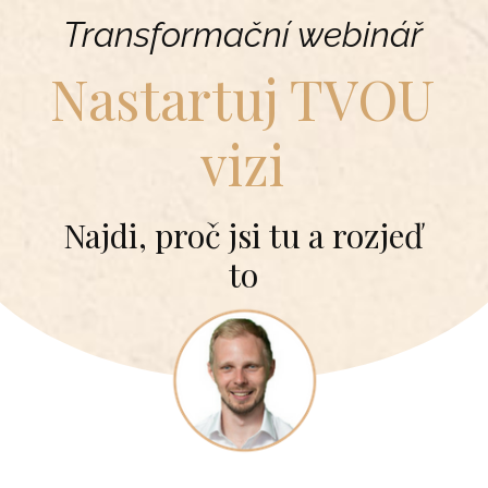
Transformační webinář
Nastartuj TVOU
vizi
Najdi, proč jsi tu a rozjeď
to