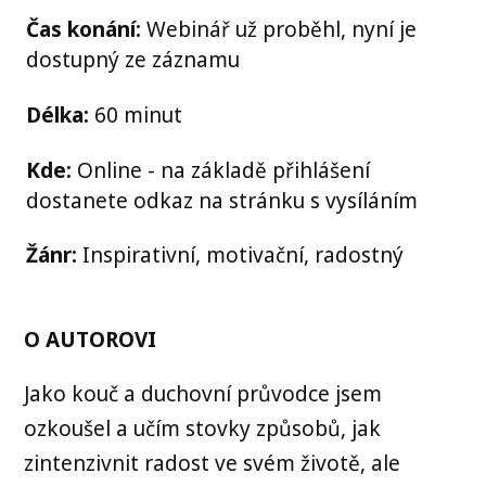
Čas konání:
Webinář už proběhl, nyní je
dostupný ze záznamu
Délka:
60 minut
Kde:
Online - na základě přihlášení
dostanete odkaz na stránku s vysíláním
Žánr:
Inspirativní, motivační, radostný
O AUTOROVI
Jako kouč a duchovní průvodce jsem
ozkoušel a učím stovky způsobů, jak
zintenzivnit radost ve svém životě, ale