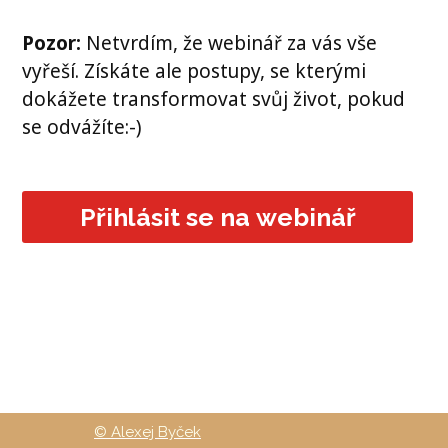
Pozor:
Netvrdím, že webinář za vás vše
vyřeší. Získáte ale postupy, se kterými
dokážete transformovat svůj život, pokud
se odvážíte:-)
Přihlásit se na webinář
© Alexej Byček