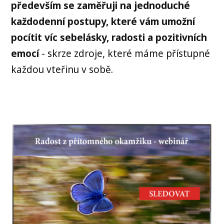
především se zaměřuji na jednoduché
každodenní postupy, které vám umožní
pocítit víc sebelásky, radosti a pozitivních
emocí
- skrze zdroje, které máme přístupné
každou vteřinu v sobě.