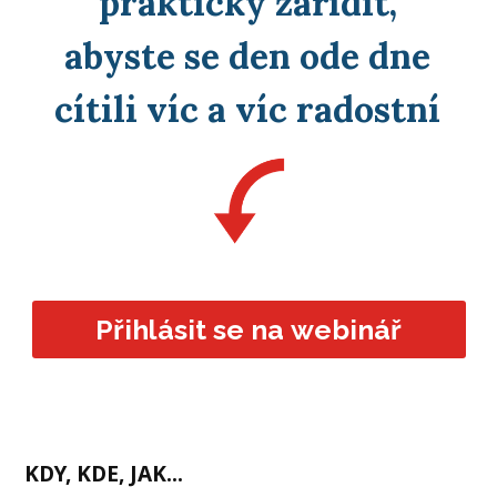
prakticky zařídit,
abyste se den ode dne
cítili víc a víc radostní
Přihlásit se na webinář
KDY, KDE, JAK...