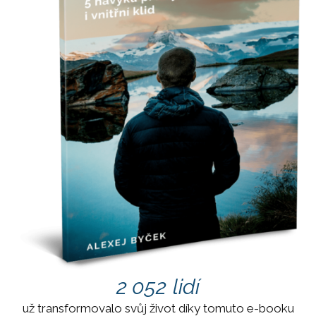
2 052
lidí
už transformovalo svůj život díky tomuto e-booku