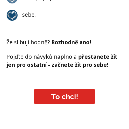
sebe.
Že slibuji hodně?
Rozhodně ano!
Pojďte do návyků naplno a
přestanete žít
jen pro ostatní - začnete žít pro sebe!
To chci!