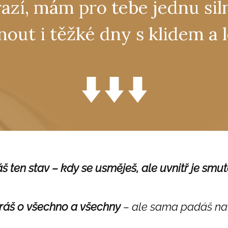
azí, mám pro tebe jednu sil
nout i těžké dny s klidem a
 ten stav – kdy se usměješ, ale uvnitř je smut
ráš o všechno a všechny
– ale sama padáš na