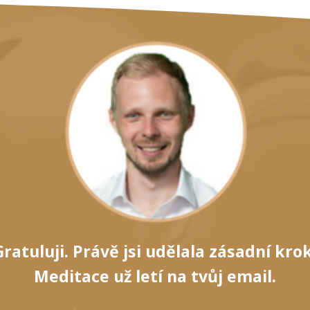
Gratuluji. Právě jsi udělala zásadní krok
Meditace už letí na tvůj email.